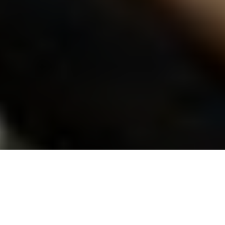
Previous
Next